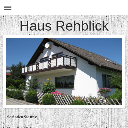
Haus Rehblick
So finden Sie uns: