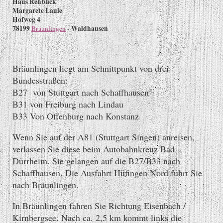
Haus Rehblick
Margarete Laule
Hofweg 4
78199
- Waldhausen
Bräunlingen
Bräunlingen liegt am Schnittpunkt von drei
Bundesstraßen:
B27 von Stuttgart nach Schaffhausen
B31 von Freiburg nach Lindau
B33 Von Offenburg nach Konstanz
Wenn Sie auf der A81 (Stuttgart Singen) anreisen,
verlassen Sie diese beim Autobahnkreuz Bad
Dürrheim. Sie gelangen auf die B27/B33 nach
Schaffhausen. Die Ausfahrt Hüfingen Nord führt Sie
nach Bräunlingen.
In Bräunlingen fahren Sie Richtung Eisenbach /
Kirnbergsee. Nach ca. 2,5 km kommt links die